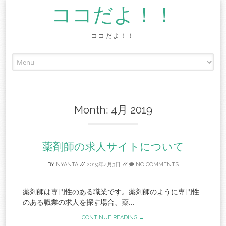
ココだよ！！
ココだよ！！
Skip
to
content
Month:
4月 2019
薬剤師の求人サイトについて
BY
NYANTA
//
2019年4月3日
//
NO COMMENTS
薬剤師は専門性のある職業です。薬剤師のように専門性
のある職業の求人を探す場合、薬...
CONTINUE READING →