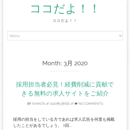
ココだよ！！
ココだよ！！
Skip
to
content
Month:
3月 2020
採用担当者必見！経費削減に貢献で
きる無料の求人サイトをご紹介
BY
NYANTA
//
2020年3月6日
//
NO COMMENTS
採用の担当をしている方であれば求人広告を何度も掲載
したことがあるでしょう。 1回...