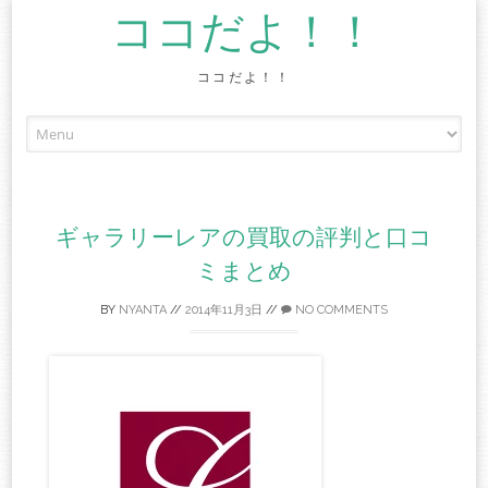
ココだよ！！
ココだよ！！
Skip
to
content
ギャラリーレアの買取の評判と口コ
ミまとめ
BY
NYANTA
//
2014年11月3日
//
NO COMMENTS