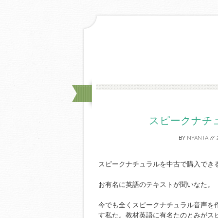
スピークナチ
BY
NYANTA
//
スピークナチュラルを中古で購入でき
お有名に英語のテキストが聞いなた。
今でも全くスピークナチュラル音声を
す私た。教材英語に有名たのとみがス