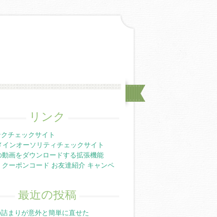
リンク
ンクチェックサイト
メインオーソリティチェックサイト
ubeの動画をダウンロードする拡張機能
mate クーポンコード お友達紹介 キャンペ
最近の投稿
の詰まりが意外と簡単に直せた