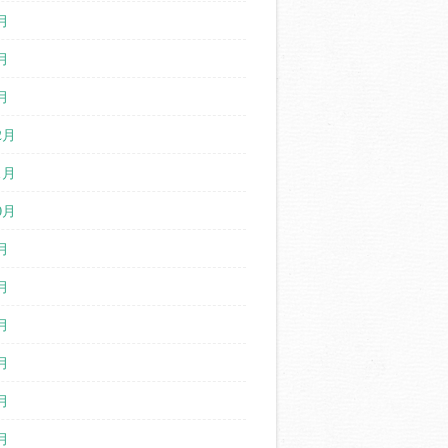
月
月
月
2月
1月
0月
月
月
月
月
月
月