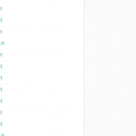
月
月
月
2月
月
月
月
月
月
月
月
2月