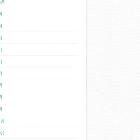
0月
月
月
月
月
月
月
月
月
月
1月
0月