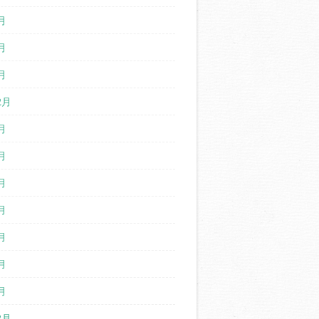
月
月
月
2月
月
月
月
月
月
月
月
2月