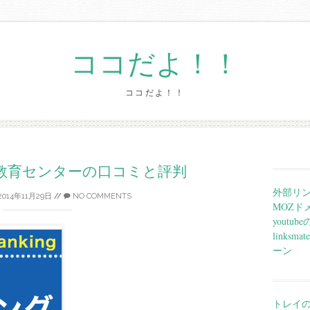
ココだよ！！
ココだよ！！
Skip
to
content
教育センターの口コミと評判
外部リ
2014年11月29日
//
NO COMMENTS
MOZド
yout
links
ーン
トレイ