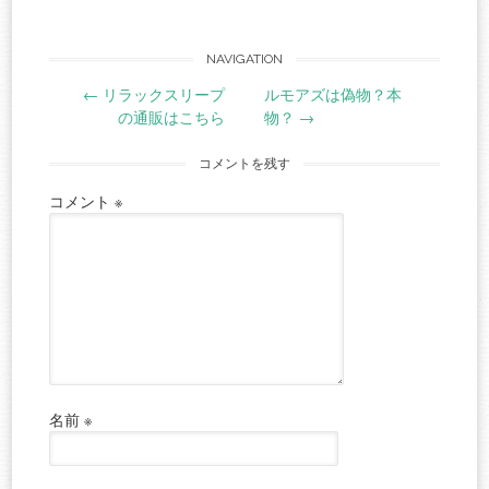
Post
NAVIGATION
←
リラックスリープ
ルモアズは偽物？本
navigation
の通販はこちら
物？
→
コメントを残す
コメント
※
名前
※