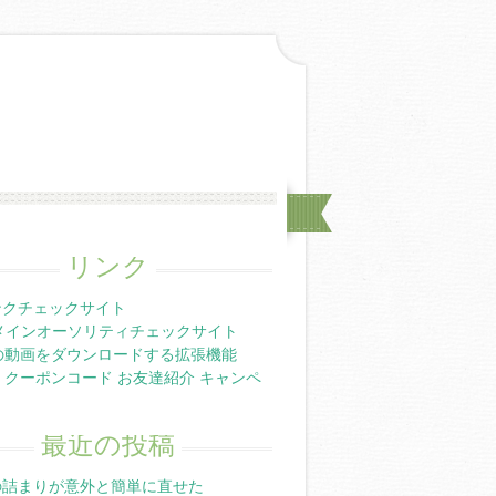
リンク
ンクチェックサイト
メインオーソリティチェックサイト
ubeの動画をダウンロードする拡張機能
mate クーポンコード お友達紹介 キャンペ
最近の投稿
の詰まりが意外と簡単に直せた