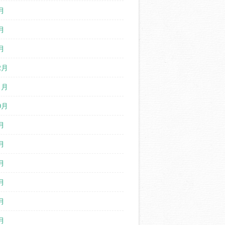
月
月
月
2月
1月
0月
月
月
月
月
月
月