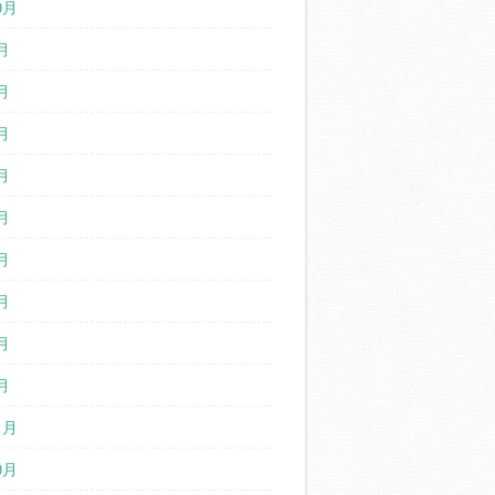
0月
月
月
月
月
月
月
月
月
月
1月
0月