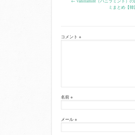
←
vanillamint（バニラミント）
navigation
ミまとめ【韓
コメント
※
名前
※
メール
※