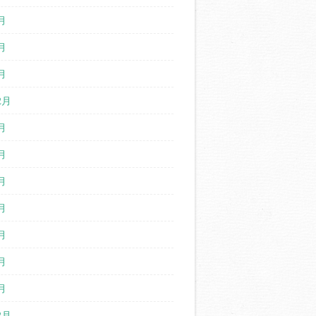
月
月
月
2月
月
月
月
月
月
月
月
2月