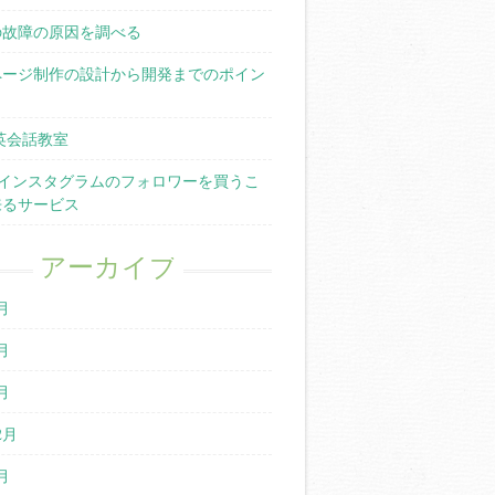
の故障の原因を調べる
ページ制作の設計から開発までのポイン
英会話教室
terやインスタグラムのフォロワーを買うこ
来るサービス
アーカイブ
月
月
月
2月
月