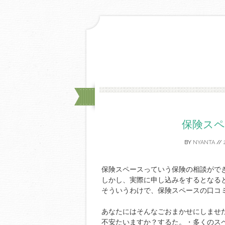
保険ス
BY
NYANTA
//
保険スペースっていう保険の相談がで
しかし、実際に申し込みをするとなる
そういうわけで、保険スペースの口コ
あなたにはそんなごおまかせにしませ
不安たいますか？するた。・多くのス