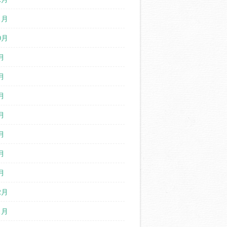
1月
0月
月
月
月
月
月
月
月
2月
1月