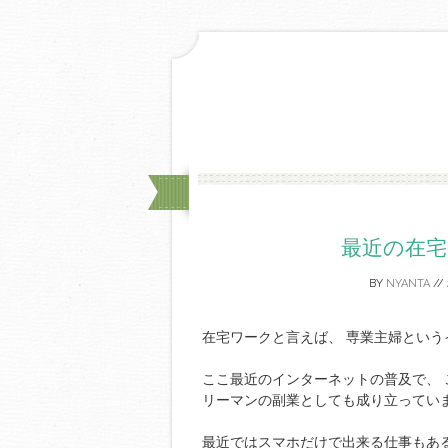
最近の在
BY
NYANTA
//
在宅ワークと言えば、 専業主婦という
ここ最近のインターネットの普及で、 
リーマンの副業としても成り立ってい
最近ではスマホだけで出来る仕事もあ