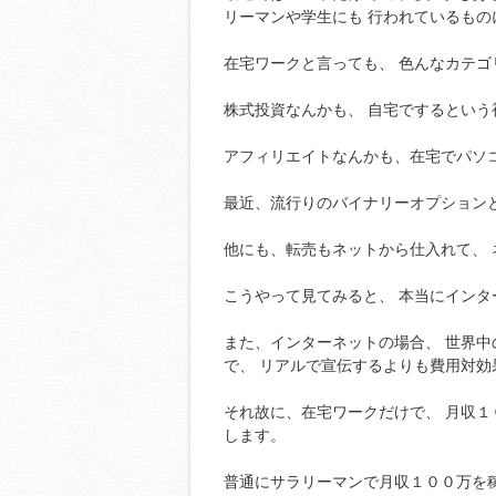
リーマンや学生にも 行われているもの
在宅ワークと言っても、 色んなカテ
株式投資なんかも、 自宅でするという
アフィリエイトなんかも、在宅でパソ
最近、流行りのバイナリーオプション
他にも、転売もネットから仕入れて、
こうやって見てみると、 本当にイン
また、インターネットの場合、 世界
で、 リアルで宣伝するよりも費用対効
それ故に、在宅ワークだけで、 月収１
します。
普通にサラリーマンで月収１００万を