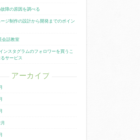
の故障の原因を調べる
ページ制作の設計から開発までのポイン
英会話教室
terやインスタグラムのフォロワーを買うこ
来るサービス
アーカイブ
月
月
月
2月
月