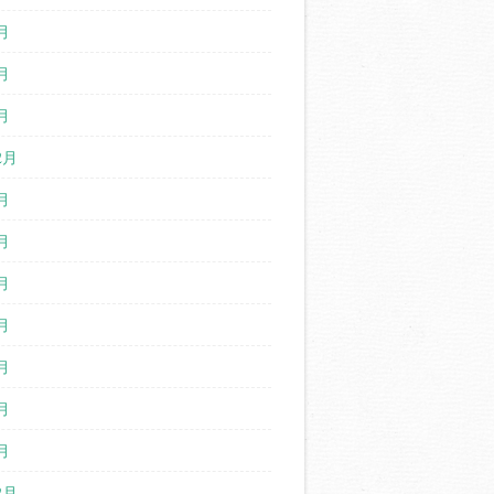
月
月
月
2月
月
月
月
月
月
月
月
2月