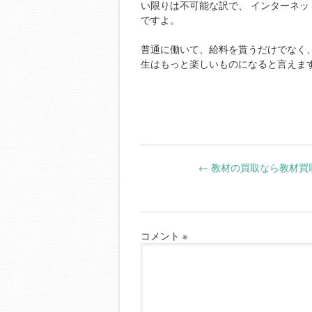
い限りは不可能な訳で、 インターネッ
ですよ。
普通に働いて、給料を貰うだけでなく
生はもっと楽しいものになると言えま
Post
←
教材の買取なら教材買取.
navigation
コメント
※