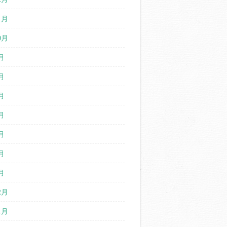
1月
0月
月
月
月
月
月
月
月
2月
1月