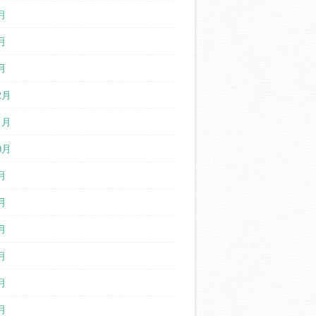
月
月
月
2月
1月
0月
月
月
月
月
月
月