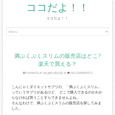
ココだよ！！
ココだよ！！
Skip
to
content
満ぷくぷくスリムの販売店はどこ?
楽天で買える？
BY
NYANTA
//
2014年11月22日
//
NO COMMENTS
こんにゃくダイエットサプリの、「満ぷくぷくスリム」
っていうサプリがあるけど、 どこで購入できるのかわか
らなければ買うことすらできませんよね。
そんなわけで、満ぷくぷくスリムの販売店を探してみま
した。