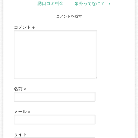
navigation
誘口コミ料金
象外ってなに？
→
コメントを残す
コメント
※
名前
※
メール
※
サイト